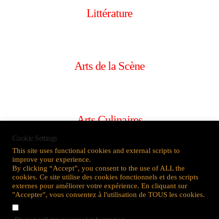
Littérature
Arts de la Scène
Arts Culinaires
Cookie Settings
This site uses functional cookies and external scripts to
improve your experience.
By clicking “Accept”, you consent to the use of ALL the
Artisans
cookies. Ce site utilise des cookies fonctionnels et des scripts
externes pour améliorer votre expérience. En cliquant sur
"Accepter", vous consentez à l'utilisation de TOUS les cookies.