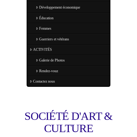
Développement économique
Éducation
Femmes
Guerriers et vétérans
ACTIVITÉS
Galerie de Photos
Rendez-vouz
Contactez nous
SOCIÉTÉ D'ART &
CULTURE