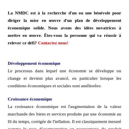
La NMDC est à la recherche d'un ou une bénévole pour
diriger la mise en œuvre d'un plan de développement
économique solide. Nous avons des idées novatrices à
mettre en œuvre. Êtes-vous la personne qui va réussir à
relever ce défi?
Contactez nous!
Développement économique
Le processus dans lequel une économie se développe ou
change et devient plus avancé, en particulier lorsque les
conditions économiques et sociales sont améliorées:
Croissance économique
La croissance économique est l'augmentation de la valeur
marchande des biens et services produits par une économie au
fil du temps, corrigée de l'inflation. Il est classiquement mesuré
comme le taux d’augmentation en pourcentage du produit