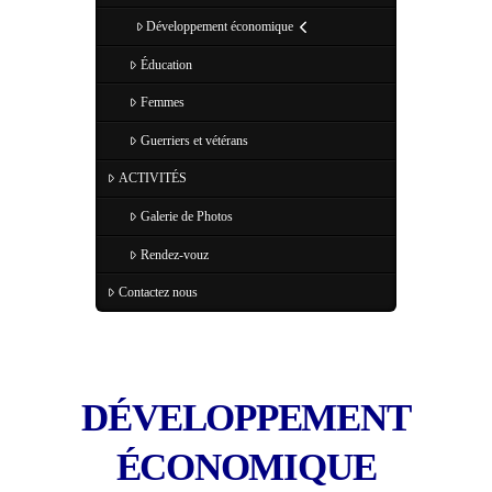
Développement économique
Éducation
Femmes
Guerriers et vétérans
ACTIVITÉS
Galerie de Photos
Rendez-vouz
Contactez nous
DÉVELOPPEMENT
ÉCONOMIQUE