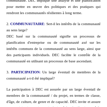
communauté. DEC implique une analyse et une planification
pour mettre en œuvre des politiques et des pratiques qui
rendront les communautés résilientes à long terme.
2.
COMMUNAUTAIRE
:
Sert-il les intérêts de la communauté
au sens large?
DEC basé sur la communauté signifie un processus de
planification d'entreprise ou de communauté axé sur les
intérêts communs de la communauté au sens large, ainsi que
des participants individuels. DEC facilite le contrôle de la
communauté en utilisant un processus de base ascendant.
3.
PARTICIPATION
:
Un large éventail de membres de la
communauté a-t-il été impliqué?
La participation à DEC est assurée par un large éventail de
membres de la communauté / du projet, en termes de classe,
d'âge, de culture, de genre et de capacité. DEC invite et assure