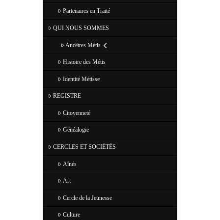
Partenaires en Traité
QUI NOUS SOMMES
Ancêtres Métis
Histoire des Métis
Identité Métisse
REGISTRE
Citoyenneté
Généalogie
CERCLES ET SOCIÉTÉS
Aînés
Art
Cercle de la Jeunesse
Culture