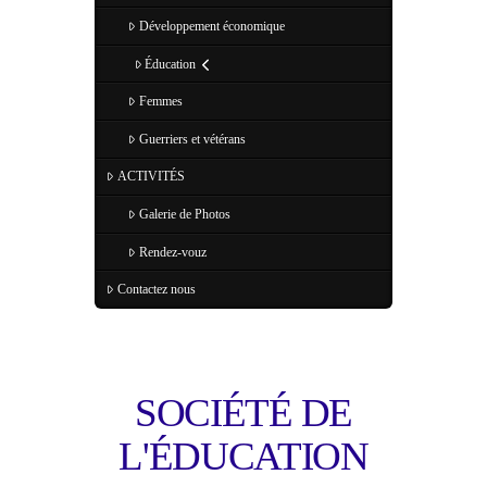
Développement économique
Éducation
Femmes
Guerriers et vétérans
ACTIVITÉS
Galerie de Photos
Rendez-vouz
Contactez nous
SOCIÉTÉ DE
L'ÉDUCATION