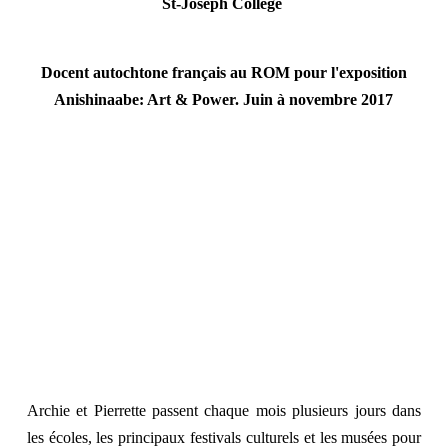
St-Joseph College
Docent autochtone français au ROM pour l'exposition
Anishinaabe: Art & Power. Juin à novembre 2017
Archie & Pierrette Martin
~ Mi'kmaq-Metis
Archie et Pierrette passent chaque mois plusieurs jours dans
les écoles, les principaux festivals culturels et les musées pour