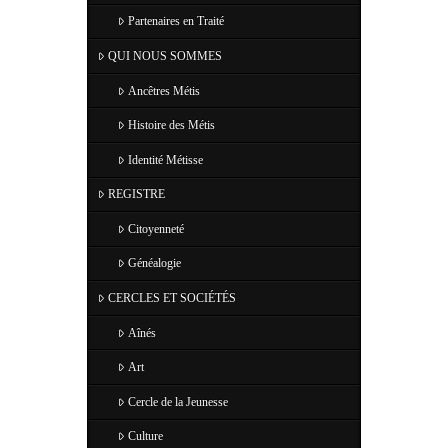
Partenaires en Traité
QUI NOUS SOMMES
Ancêtres Métis
Histoire des Métis
Identité Métisse
REGISTRE
Citoyenneté
Généalogie
CERCLES ET SOCIÉTÉS
Aînés
Art
Cercle de la Jeunesse
Culture