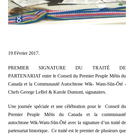
19 Février 2017.
PREMIER SIGNATURE DU TRAITÉ DE
PARTENARIAT entre le Conseil du Premier Peuple Métis du
Canada et la Communauté Autochtone Wik- Wam-Sŭn-Ŏté -
Chefs George LeBel & Karole Dumont, signataires.
Une journée spéciale et une célébration pour le Conseil du
Premier Peuple Métis du Canada et la communauté
autochtone Wik-Wam-Sŭn-Ŏté avec la signature d’un traité de
partenariat historique. Ce traité est le premier de plusieurs que