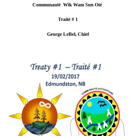
Communauté
Wik Wam Sun Oté
Traité
# 1
George LeBel, Chief