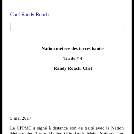
Chef Randy Roach
Nation métisse des terres hautes
Traité
# 4
Randy Roach, Chef
5 mai 2017
Le CPPMC a signé à distance son 4e traité avec la Nation
Métisse des Terres Hautes (Highlands Métis Nation). Les